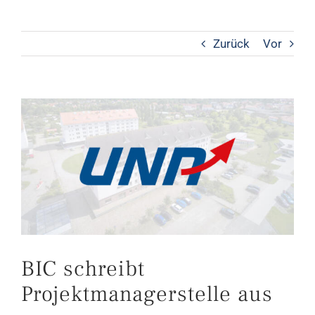
Zurück
Vor
Zeige
grösseres
Bild
BIC schreibt
Projektmanagerstelle aus