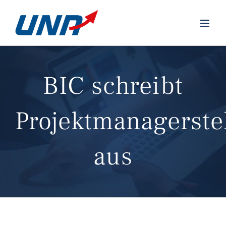
Zum
Inhalt
springen
BIC schreibt
Projektmanagerste
aus