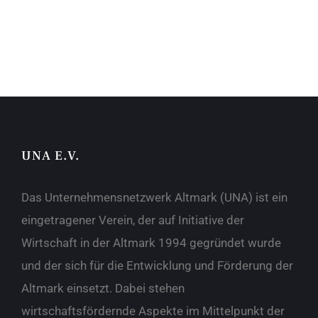
UNA E.V.
Das Unternehmensnetzwerk Altmark (UNA) ist ein
eingetragener Verein, der auf Initiative der
Wirtschaft in der Altmark 1994 gegründet wurde
und der sich für die Entwicklung und Förderung der
Altmark einsetzt. Dabei stehen
wirtschaftsfördernde Aspekte im Mittelpunkt der