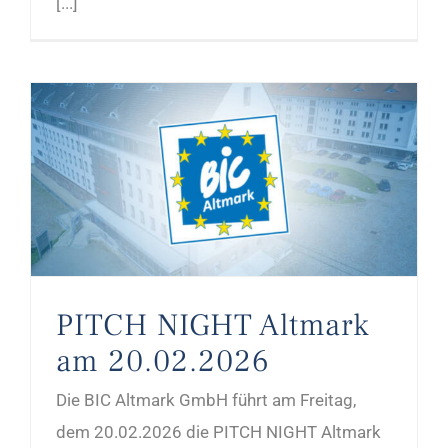
[...]
PITCH NIGHT Altmark am 20.02.2026
PITCH NIGHT Altmark
am 20.02.2026
Die BIC Altmark GmbH führt am Freitag,
dem 20.02.2026 die PITCH NIGHT Altmark