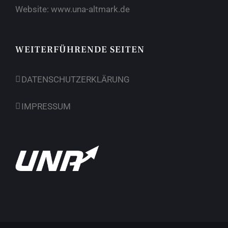
Website:
www.una-altmark.de
WEITERFÜHRENDE SEITEN
DATENSCHUTZERKLÄRUNG
IMPRESSUM