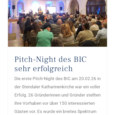
Pitch-Night des BIC sehr erfolgreich
Pitch-Night des BIC
sehr erfolgreich
Die erste Pitch-Night des BIC am 20.02.26 in
der Stendaler Katharinenkirche war ein voller
Erfolg. 26 Gründerinnen und Gründer stellten
ihre Vorhaben vor über 150 interessierten
Gästen vor. Es wurde ein breites Spektrum