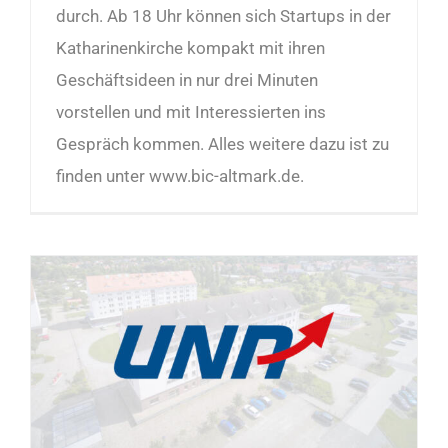
durch. Ab 18 Uhr können sich Startups in der
Katharinenkirche kompakt mit ihren
Geschäftsideen in nur drei Minuten
vorstellen und mit Interessierten ins
Gespräch kommen. Alles weitere dazu ist zu
finden unter www.bic-altmark.de.
Erfolgreiche Premiere für Wirtschaftswoche Stendal