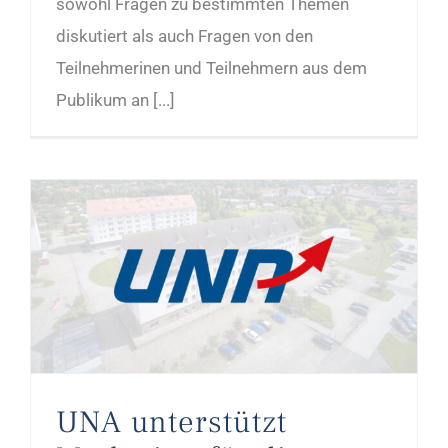
sowohl Fragen zu bestimmten Themen
diskutiert als auch Fragen von den
Teilnehmerinen und Teilnehmern aus dem
Publikum an [...]
UNA unterstützt Marketing für die Stendaler Bauernmarkthalle
UNA unterstützt