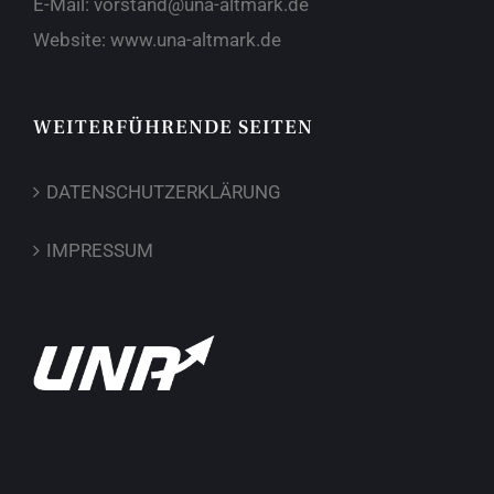
E-Mail:
vorstand@una-altmark.de
Website:
www.una-altmark.de
WEITERFÜHRENDE SEITEN
DATENSCHUTZERKLÄRUNG
IMPRESSUM