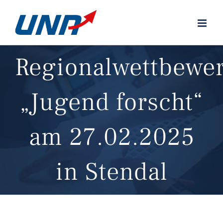
Zum
Inhalt
springen
Regionalwettbewe
„Jugend forscht“
am 27.02.2025
in Stendal