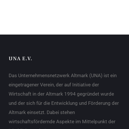
UNA E.V.
Das Unternehmensnetzwerk Altmark (UNA) ist ein
eingetragener Verein, der auf Initiative der
Wirtschaft in der Altmark 1994 gegründet wurde
und der sich für die Entwicklung und Förderung der
Altmark einsetzt. Dabei stehen
wirtschaftsfördernde Aspekte im Mittelpunkt der