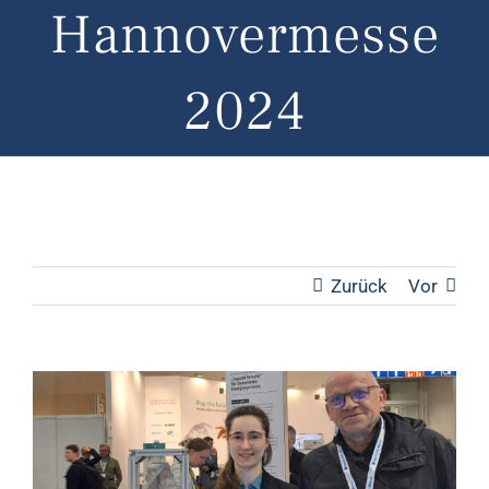
Hannovermesse
2024
Zurück
Vor
Zeige
grösseres
Bild