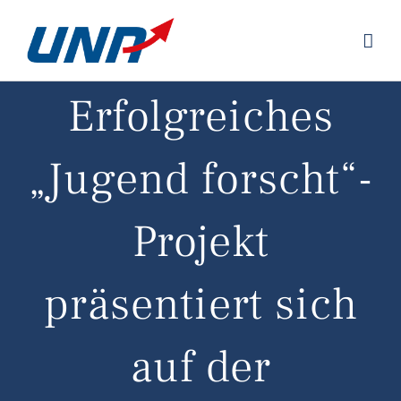
Zum
Inhalt
springen
Erfolgreiches
„Jugend forscht“-
Projekt
präsentiert sich
auf der