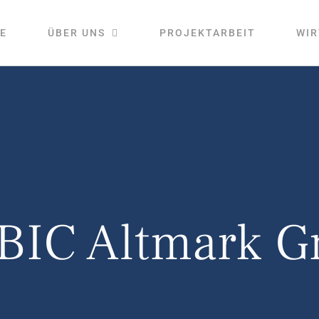
E
ÜBER UNS
PROJEKTARBEIT
WIR
 BIC Altmark 