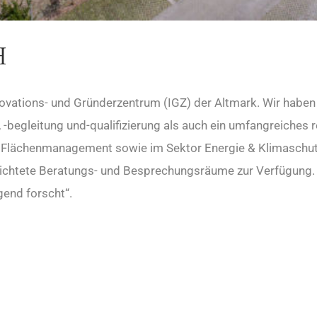
H
ovations- und Gründerzentrum (IGZ) der Altmark. Wir haben 
g, -begleitung und-qualifizierung als auch ein umfangreich
d Flächenmanagement sowie im Sektor Energie & Klimaschutz
chtete Beratungs- und Besprechungsräume zur Verfügung. Zu
end forscht“.