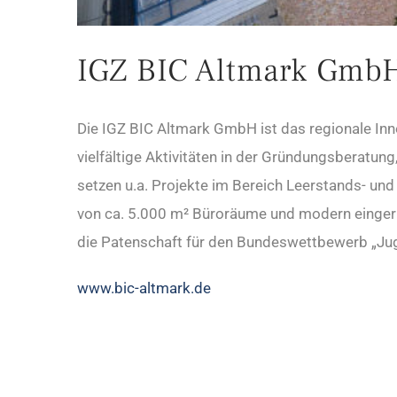
IGZ BIC Altmark Gmb
Die IGZ BIC Altmark GmbH ist das regionale Inn
vielfältige Aktivitäten in der Gründungsberatun
setzen u.a. Projekte im Bereich Leerstands- un
von ca. 5.000 m² Büroräume und modern eingeri
die Patenschaft für den Bundeswettbewerb „Jug
www.bic-altmark.de