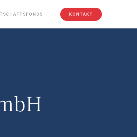
KONTAKT
TSCHAFTSFONDS
GmbH