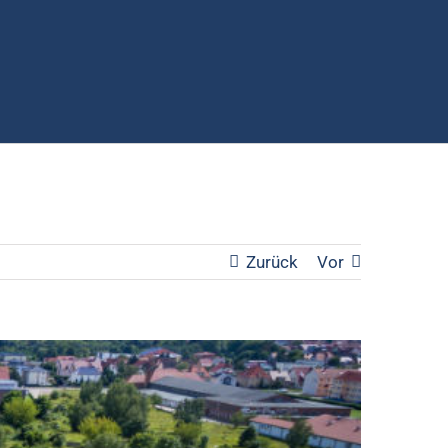
Zurück
Vor