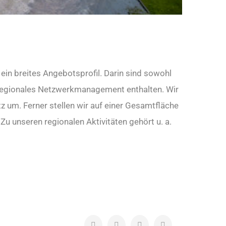
ein breites Angebotsprofil. Darin sind sowohl
es regionales Netzwerkmanagement enthalten. Wir
 um. Ferner stellen wir auf einer Gesamtfläche
 unseren regionalen Aktivitäten gehört u. a.
Facebook
Twitter
LinkedIn
Pinterest