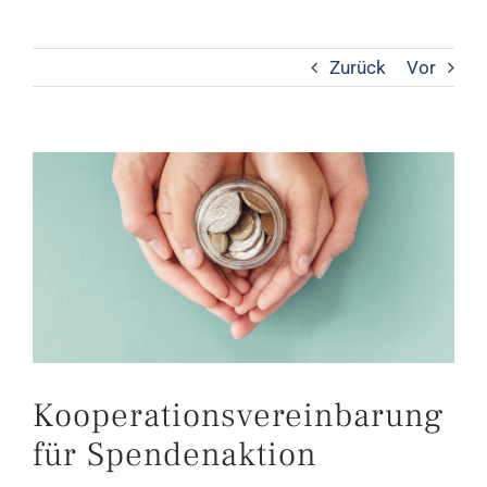
Zurück
Vor
Zeige
grösseres
Bild
Kooperationsvereinbarung
für Spendenaktion