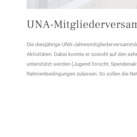
UNA-Mitgliederversa
Die diesjährige UNA-Jahresmitgliederversammlu
Aktivitäten. Dabei konnte er sowohl auf den se
unterstützt werden (Jugend forscht, Spendenakti
Rahmenbedingungen zulassen. So sollen die Net