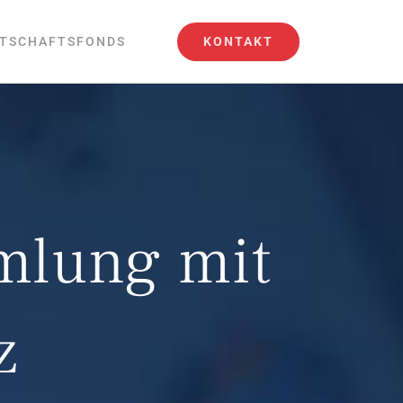
KONTAKT
TSCHAFTSFONDS
mlung mit
z