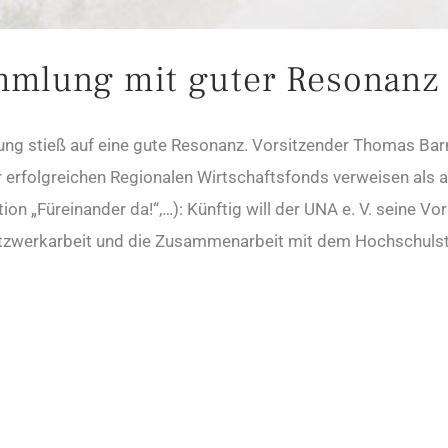
mmlung mit guter Resonanz
ng stieß auf eine gute Resonanz. Vorsitzender Thomas Barn
hr erfolgreichen Regionalen Wirtschaftsfonds verweisen als
on „Füreinander da!“,…): Künftig will der UNA e. V. seine V
zwerkarbeit und die Zusammenarbeit mit dem Hochschulstan