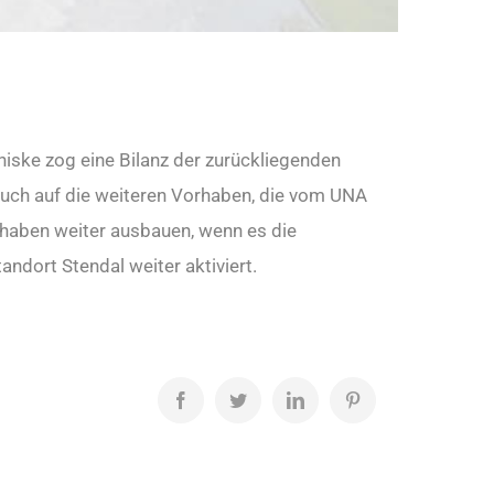
iske zog eine Bilanz der zurückliegenden
 auch auf die weiteren Vorhaben, die vom UNA
orhaben weiter ausbauen, wenn es die
dort Stendal weiter aktiviert.
Facebook
Twitter
LinkedIn
Pinterest