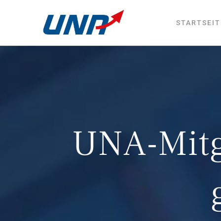
Zum
Inhalt
STARTSEIT
springen
UNA-Mitg