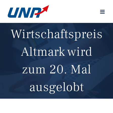
Zum
Inhalt
springen
Wirtschaftspreis
Altmark wird
zum 20. Mal
ausgelobt