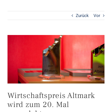
Zurück
Vor
Zeige
grösseres
Bild
Wirtschaftspreis Altmark
wird zum 20. Mal