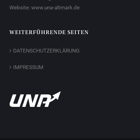
Website:
www.una-altmark.de
WEITERFÜHRENDE SEITEN
DATENSCHUTZERKLÄRUNG
IMPRESSUM