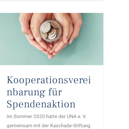
Kooperationsvereinbarung für Spendenaktion
Kooperationsverei
nbarung für
Spendenaktion
Im Sommer 2020 hatte der UNA e. V.
gemeinsam mit der Kaschade-Stiftung