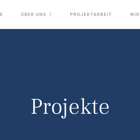
E
ÜBER UNS
PROJEKTARBEIT
WIR
Projekte