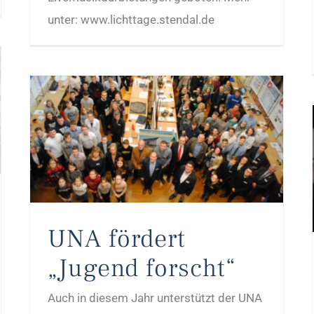
unter: www.lichttage.stendal.de
UNA fördert
„Jugend forscht“
Auch in diesem Jahr unterstützt der UNA