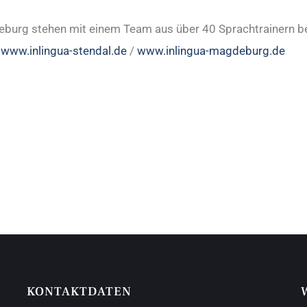
eburg stehen mit einem Team aus über 40 Sprachtrainern bere
.
www.inlingua-stendal.de
/
www.inlingua-magdeburg.de
KONTAKTDATEN