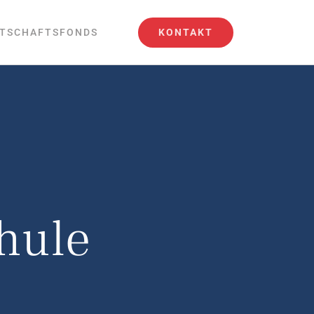
KONTAKT
TSCHAFTSFONDS
hule