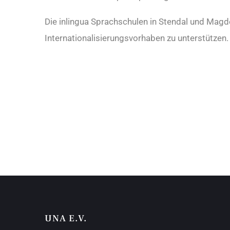
Die inlingua Sprachschulen in Stendal und Magd
Internationalisierungsvorhaben zu unterstützen
UNA E.V.