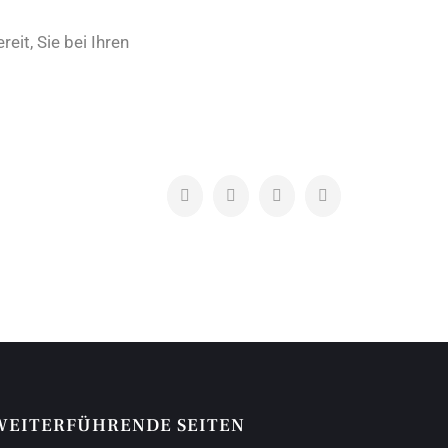
it, Sie bei Ihren
Facebook
Twitter
LinkedIn
Pinterest
WEITERFÜHRENDE SEITEN