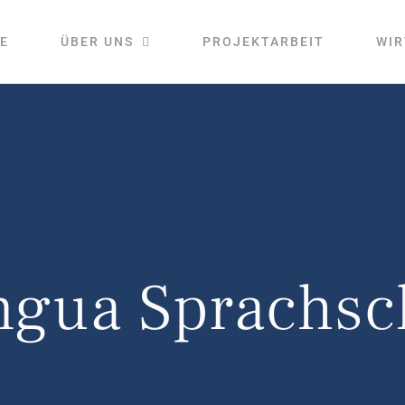
E
ÜBER UNS
PROJEKTARBEIT
WIR
ingua Sprachsc