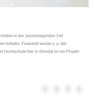
itäten in der zurückliegenden Zeit
-Anhalts. Finanziell wurde u. a. der
r Hochschule hier in Stendal ist ein Projekt
Facebook
Twitter
LinkedIn
Pinterest