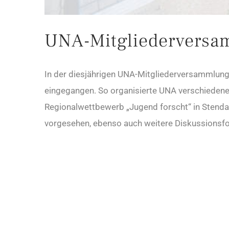
UNA-Mitgliederversa
In der diesjährigen UNA-Mitgliederversammlung w
eingegangen. So organisierte UNA verschiedene D
Regionalwettbewerb „Jugend forscht“ in Stendal u
vorgesehen, ebenso auch weitere Diskussionsfo